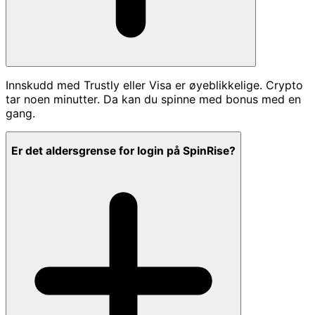
Innskudd med Trustly eller Visa er øyeblikkelige. Crypto
tar noen minutter. Da kan du spinne med bonus med en
gang.
Er det aldersgrense for login på SpinRise?