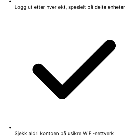
Logg ut etter hver økt, spesielt på delte enheter
Sjekk aldri kontoen på usikre WiFi-nettverk