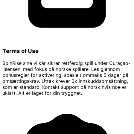
Terms of Use
SpinRise sine vilkår sikrer rettferdig spill under Curaçao-
lisensen, med fokus på norske spillere. Les gjennom
bonusregler før aktivering, spesielt ommaks 5 dager på
omsættingskrav. Uttak krever 3x innskuddsomsättning,
som er standard. Kontakt support på norsk hvis noe er
uklart. Alt er laget for din trygghet.