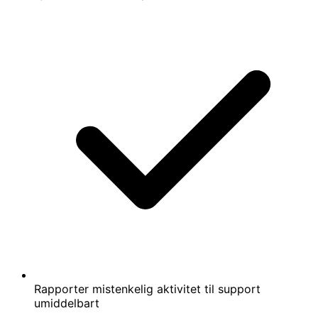
Rapporter mistenkelig aktivitet til support
umiddelbart