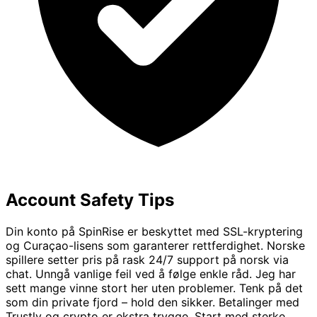
Account Safety Tips
Din konto på SpinRise er beskyttet med SSL-kryptering
og Curaçao-lisens som garanterer rettferdighet. Norske
spillere setter pris på rask 24/7 support på norsk via
chat. Unngå vanlige feil ved å følge enkle råd. Jeg har
sett mange vinne stort her uten problemer. Tenk på det
som din private fjord – hold den sikker. Betalinger med
Trustly og crypto er ekstra trygge. Start med sterke