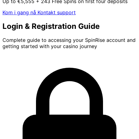
Up to €5,555 + 243 Free Spins on first four deposits
Kom i gang nå
Kontakt support
Login & Registration Guide
Complete guide to accessing your SpinRise account and
getting started with your casino journey